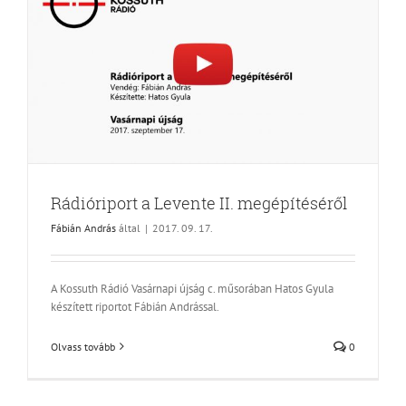
Rádióriport a Levente II. megépítéséről
Fábián András
által
|
2017. 09. 17.
A Kossuth Rádió Vasárnapi újság c. műsorában Hatos Gyula
készített riportot Fábián Andrással.
Olvass tovább
0