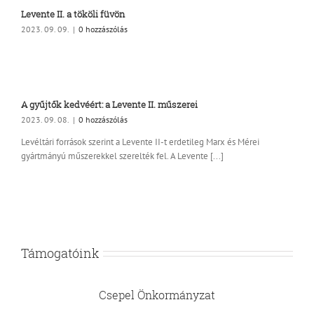
Levente II. a tököli füvön
2023. 09. 09.
|
0 hozzászólás
A gyűjtők kedvéért: a Levente II. műszerei
2023. 09. 08.
|
0 hozzászólás
Levéltári források szerint a Levente II-t erdetileg Marx és Mérei
gyártmányú műszerekkel szerelték fel. A Levente [...]
Támogatóink
Csepel Önkormányzat