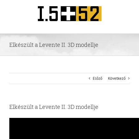
Kihagyás
Elkészült a Levente II. 3D modellje
Előző
Következő
Elkészült a Levente II. 3D modellje