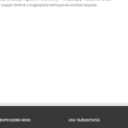
 alapján történik a magánpilóta tanfolyamok elméleti képzése.
EGFRISSEBB HÍREK
JOGI TÁJÉKOZTATÁS